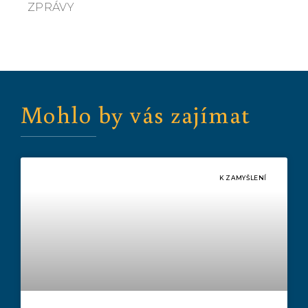
ZPRÁVY
Mohlo by vás zajímat
K ZAMYŠLENÍ