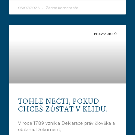
05/07/2026
Žádné komentáře
BLOGY AUTORŮ
TOHLE NEČTI, POKUD
CHCEŠ ZŮSTAT V KLIDU.
V roce 1789 vznikla Deklarace práv člověka a
občana. Dokument,