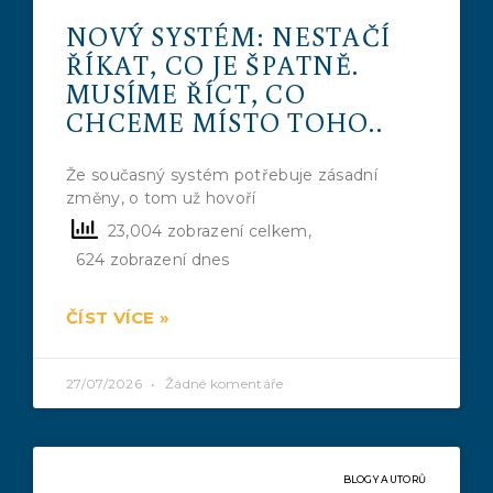
NOVÝ SYSTÉM: NESTAČÍ
ŘÍKAT, CO JE ŠPATNĚ.
MUSÍME ŘÍCT, CO
CHCEME MÍSTO TOHO..
Že současný systém potřebuje zásadní
změny, o tom už hovoří
23,004 zobrazení celkem,
624 zobrazení dnes
ČÍST VÍCE »
27/07/2026
Žádné komentáře
BLOGY AUTORŮ