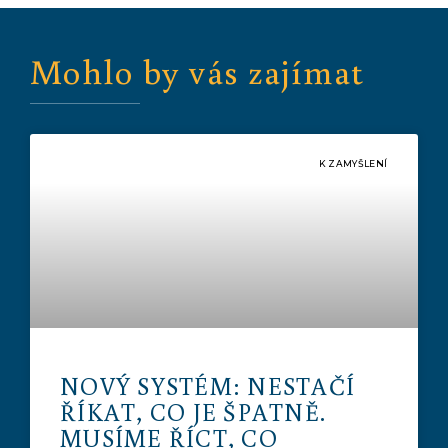
Mohlo by vás zajímat
K ZAMYŠLENÍ
NOVÝ SYSTÉM: NESTAČÍ
ŘÍKAT, CO JE ŠPATNĚ.
MUSÍME ŘÍCT, CO