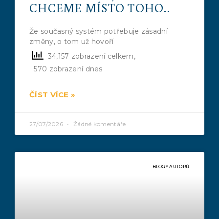
CHCEME MÍSTO TOHO..
Že současný systém potřebuje zásadní
změny, o tom už hovoří
34,157 zobrazení celkem,
570 zobrazení dnes
ČÍST VÍCE »
27/07/2026
Žádné komentáře
BLOGY AUTORŮ