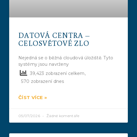
DATOVÁ CENTRA –
CELOSVĚTOVÉ ZLO
Nejedná se o běžná cloudová úložiště. Tyto
systémy jsou navrženy
39,423 zobrazení celkem,
570 zobrazení dnes
ČÍST VÍCE »
05/07/2026
Žádné komentáře