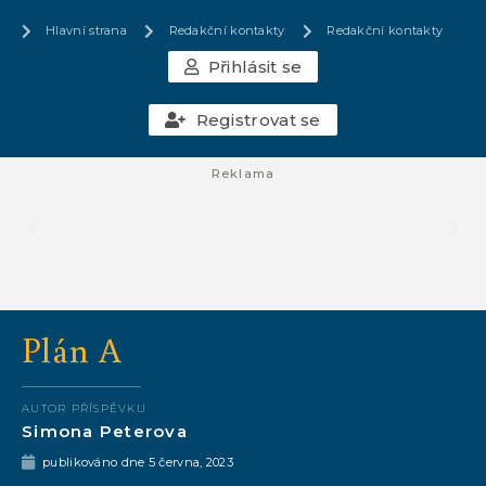
Hlavní strana
Redakční kontakty
Redakční kontakty
Přihlásit se
Registrovat se
Reklama
Plán A
AUTOR PŘÍSPĚVKU
Simona Peterova
publikováno dne
5 června, 2023