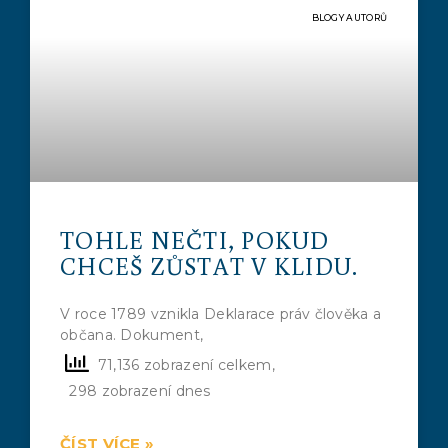
BLOGY AUTORŮ
TOHLE NEČTI, POKUD
CHCEŠ ZŮSTAT V KLIDU.
V roce 1789 vznikla Deklarace práv člověka a
občana. Dokument,
71,136 zobrazení celkem,
298 zobrazení dnes
ČÍST VÍCE »