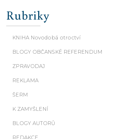
Rubriky
KNIHA Novodobá otroctví
BLOGY OBČANSKÉ REFERENDUM
ZPRAVODAJ
REKLAMA
ŠERM
K ZAMYŠLENÍ
BLOGY AUTORŮ
REDAKCE