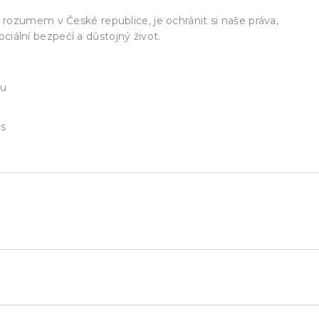
rozumem v České republice, je ochránit si naše práva,
ociální bezpečí a důstojný život.
tu
es