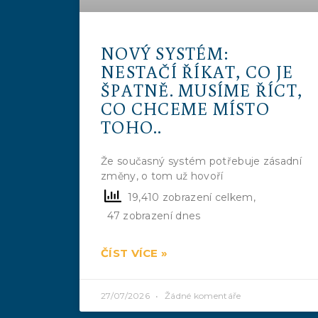
NOVÝ SYSTÉM:
NESTAČÍ ŘÍKAT, CO JE
ŠPATNĚ. MUSÍME ŘÍCT,
CO CHCEME MÍSTO
TOHO..
Že současný systém potřebuje zásadní
změny, o tom už hovoří
19,410 zobrazení celkem,
47 zobrazení dnes
ČÍST VÍCE »
27/07/2026
Žádné komentáře