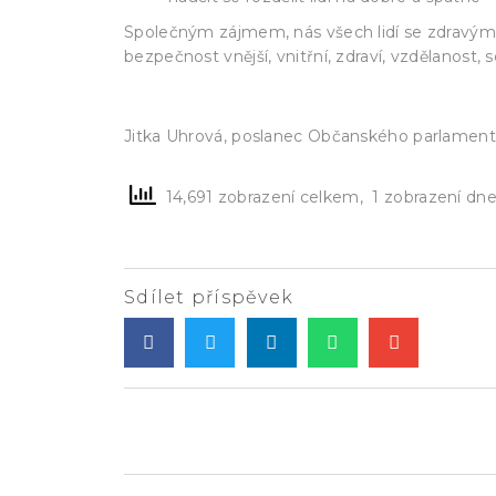
Společným zájmem, nás všech lidí se zdravým 
bezpečnost vnější, vnitřní, zdraví, vzdělanost, s
Jitka Uhrová, poslanec Občanského parlamen
14,691 zobrazení celkem, 1 zobrazení dn
Sdílet příspěvek