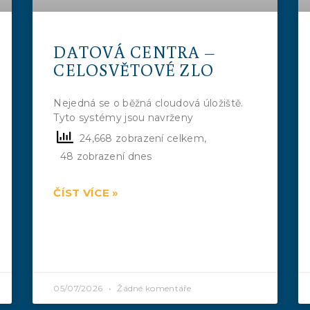
DATOVÁ CENTRA –
CELOSVĚTOVÉ ZLO
Nejedná se o běžná cloudová úložiště.
Tyto systémy jsou navrženy
24,668 zobrazení celkem,
48 zobrazení dnes
ČÍST VÍCE »
05/07/2026
Žádné komentáře