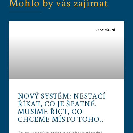
Mohlo by vás zajímat
K ZAMYŠLENÍ
NOVÝ SYSTÉM: NESTAČÍ
ŘÍKAT, CO JE ŠPATNĚ.
MUSÍME ŘÍCT, CO
CHCEME MÍSTO TOHO..