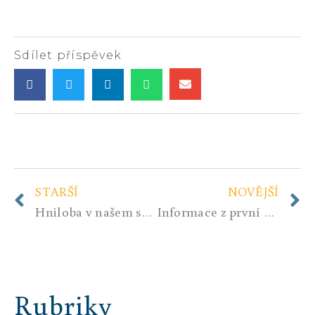
Sdílet příspěvek
STARŠÍ
NOVĚJŠÍ
Hniloba v našem státě.
Informace z první ruky? On-line porada s poslanci
Rubriky