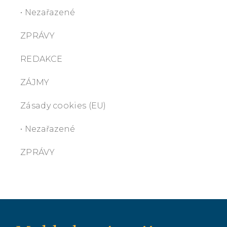
• Nezařazené
ZPRÁVY
REDAKCE
ZÁJMY
Zásady cookies (EU)
• Nezařazené
ZPRÁVY