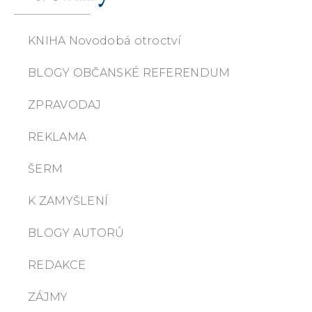
KNIHA Novodobá otroctví
BLOGY OBČANSKÉ REFERENDUM
ZPRAVODAJ
REKLAMA
ŠERM
K ZAMYŠLENÍ
BLOGY AUTORŮ
REDAKCE
ZÁJMY