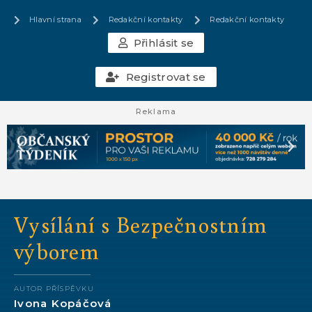
Hlavní strana
Redakční kontakty
Redakční kontakty
Přihlásit se
Registrovat se
Reklama
Vysílání s Bezpečnostním
výborem
AUTOR PŘÍSPĚVKU
Ivona Kopáčová