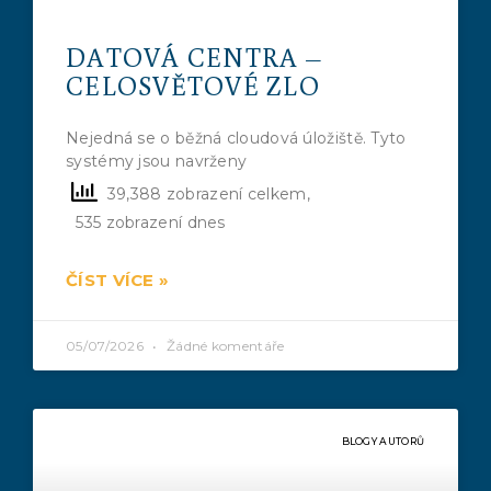
DATOVÁ CENTRA –
CELOSVĚTOVÉ ZLO
Nejedná se o běžná cloudová úložiště. Tyto
systémy jsou navrženy
39,388 zobrazení celkem,
535 zobrazení dnes
ČÍST VÍCE »
05/07/2026
Žádné komentáře
BLOGY AUTORŮ