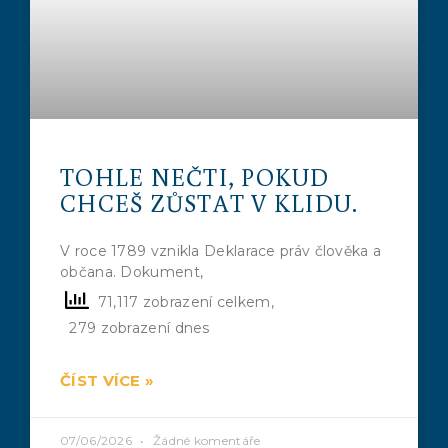
TOHLE NEČTI, POKUD
CHCEŠ ZŮSTAT V KLIDU.
V roce 1789 vznikla Deklarace práv člověka a
občana. Dokument,
71,117 zobrazení celkem,
279 zobrazení dnes
ČÍST VÍCE »
07/06/2026
Žádné komentáře