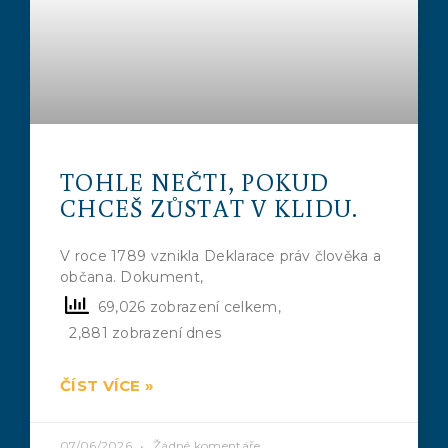
TOHLE NEČTI, POKUD
CHCEŠ ZŮSTAT V KLIDU.
V roce 1789 vznikla Deklarace práv člověka a
občana. Dokument,
69,026 zobrazení celkem,
2,881 zobrazení dnes
ČÍST VÍCE »
07/06/2026
Žádné komentáře