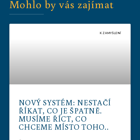
Mohlo by vás zajímat
K ZAMYŠLENÍ
NOVÝ SYSTÉM: NESTAČÍ
ŘÍKAT, CO JE ŠPATNĚ.
MUSÍME ŘÍCT, CO
CHCEME MÍSTO TOHO..