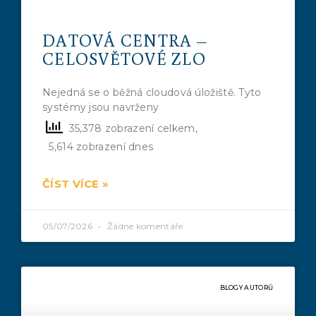
DATOVÁ CENTRA –
CELOSVĚTOVÉ ZLO
Nejedná se o běžná cloudová úložiště. Tyto
systémy jsou navrženy
35,378 zobrazení celkem,
5,614 zobrazení dnes
ČÍST VÍCE »
05/07/2026
Žádné komentáře
BLOGY AUTORŮ