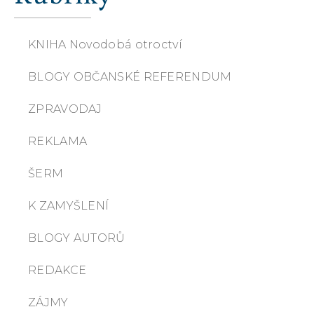
KNIHA Novodobá otroctví
BLOGY OBČANSKÉ REFERENDUM
ZPRAVODAJ
REKLAMA
ŠERM
K ZAMYŠLENÍ
BLOGY AUTORŮ
REDAKCE
ZÁJMY