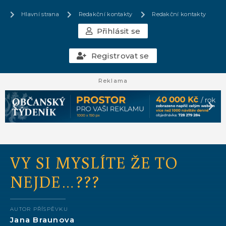
Hlavní strana
Redakční kontakty
Redakční kontakty
Přihlásit se
Registrovat se
Reklama
VY SI MYSLÍTE ŽE TO
NEJDE…???
AUTOR PŘÍSPĚVKU
Jana Braunova