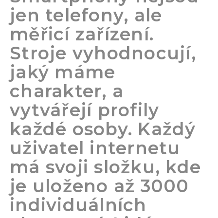
jen telefony, ale
měřicí zařízení.
Stroje vyhodnocují,
jaký máme
charakter, a
vytvářejí profily
každé osoby. Každý
uživatel internetu
má svoji složku, kde
je uloženo až 3000
individuálních