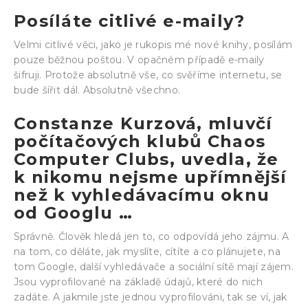
Posíláte citlivé e-maily?
Velmi citlivé věci, jako je rukopis mé nové knihy, posílám
pouze běžnou poštou. V opačném případě e-maily
šifruji. Protože absolutně vše, co svěříme internetu, se
bude šířit dál. Absolutně všechno.
Constanze Kurzová, mluvčí
počítačových klubů Chaos
Computer Clubs, uvedla, že
k nikomu nejsme upřímnější
než k vyhledávacímu oknu
od Googlu …
Správně. Člověk hledá jen to, co odpovídá jeho zájmu. A
na tom, co děláte, jak myslíte, cítíte a co plánujete, na
tom Google, další vyhledávače a sociální sítě mají zájem.
Jsou vyprofilované na základě údajů, které do nich
zadáte. A jakmile jste jednou vyprofilováni, tak se ví, jak