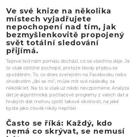
Ve své knize na několika
místech vyjadřujete
nepochopení nad tím, jak
bezmyšlenkovitě propojený
svět totální sledování
přijímá.
Teprve teď nám pomalu dochází, co se všechno děje. Je
to však obtížné pochopit, protože škody přijdou se
zpožděním. To, co dnes zveřejním na Facebooku nebo
ohodnotím „líbí se mi“, může mít své následky za
několik let. Na to si však už nikdo nevzpomene. Analýza
dat je algoritmická; počítačové programy z vašich dat a
hrubých dat mohou zjistit takové okolnosti, na jaké
byste jako člověk nikdy nepřišel.
Často se říká: Každý, kdo
nemá co skrývat, se nemusí