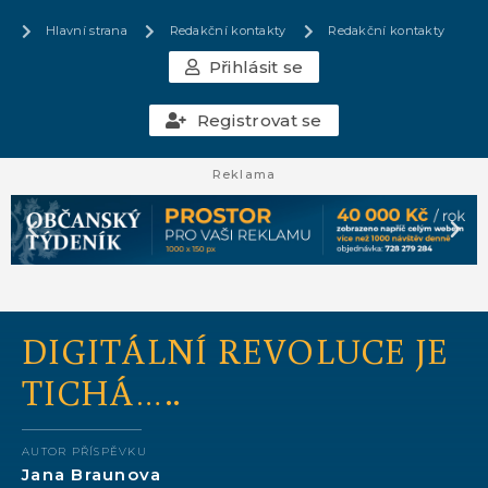
Hlavní strana
Redakční kontakty
Redakční kontakty
Přihlásit se
Registrovat se
Reklama
DIGITÁLNÍ REVOLUCE JE
TICHÁ…..
AUTOR PŘÍSPĚVKU
Jana Braunova