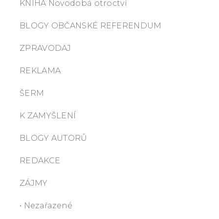
KNIHA Novodobá otroctví
BLOGY OBČANSKÉ REFERENDUM
ZPRAVODAJ
REKLAMA
ŠERM
K ZAMYŠLENÍ
BLOGY AUTORŮ
REDAKCE
ZÁJMY
• Nezařazené