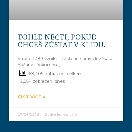
TOHLE NEČTI, POKUD
CHCEŠ ZŮSTAT V KLIDU.
V roce 1789 vznikla Deklarace práv člověka a
občana. Dokument,
68,409 zobrazení celkem,
2,264 zobrazení dnes
ČÍST VÍCE »
07/06/2026
Žádné komentáře