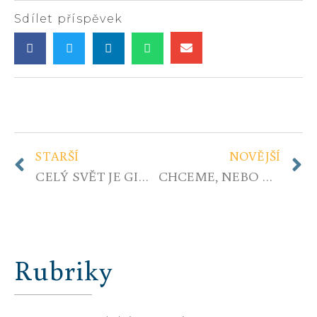
Sdílet příspěvek
STARŠÍ
NOVĚJŠÍ
CELÝ SVĚT JE GIGANTICKÁ KORPORACE, KTERÁ ZOTROČUJE NEVĚDOMÉ LIDI…
CHCEME, NEBO NE?
Rubriky