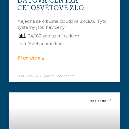
CELOSVĚTOVÉ ZLO
Nejedná se o běžná cloudová úložiště. Tyto
systémy jsou navrženy
34,183 zobrazení celkem,
4,419 zobrazení dnes
ČÍST VÍCE »
05/07/2026
Žádné komentáře
BLOGY AUTORŮ