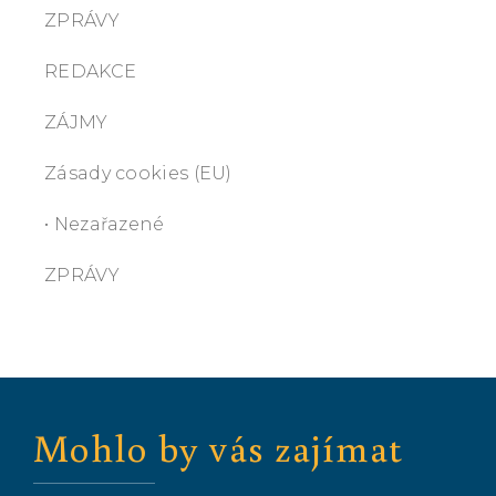
ZPRÁVY
REDAKCE
ZÁJMY
Zásady cookies (EU)
• Nezařazené
ZPRÁVY
Mohlo by vás zajímat