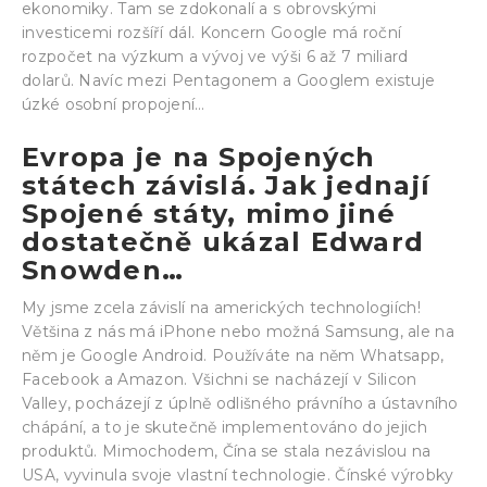
ekonomiky. Tam se zdokonalí a s obrovskými
investicemi rozšíří dál. Koncern Google má roční
rozpočet na výzkum a vývoj ve výši 6 až 7 miliard
dolarů. Navíc mezi Pentagonem a Googlem existuje
úzké osobní propojení…
Evropa je na Spojených
státech závislá. Jak jednají
Spojené státy, mimo jiné
dostatečně ukázal Edward
Snowden…
My jsme zcela závislí na amerických technologiích!
Většina z nás má iPhone nebo možná Samsung, ale na
něm je Google Android. Používáte na něm Whatsapp,
Facebook a Amazon. Všichni se nacházejí v Silicon
Valley, pocházejí z úplně odlišného právního a ústavního
chápání, a to je skutečně implementováno do jejich
produktů. Mimochodem, Čína se stala nezávislou na
USA, vyvinula svoje vlastní technologie. Čínské výrobky