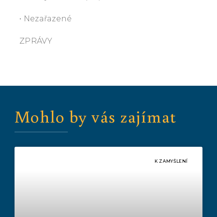
• Nezařazené
ZPRÁVY
Mohlo by vás zajímat
K ZAMYŠLENÍ