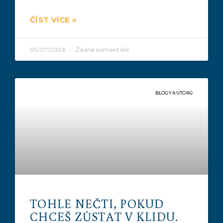
ČÍST VÍCE »
05/07/2026
Žádné komentáře
BLOGY AUTORŮ
TOHLE NEČTI, POKUD
CHCEŠ ZŮSTAT V KLIDU.