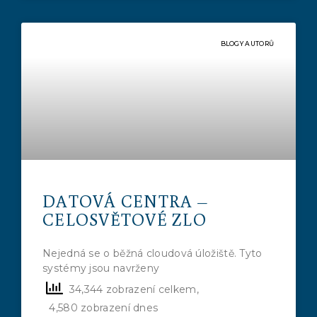
BLOGY AUTORŮ
DATOVÁ CENTRA –
CELOSVĚTOVÉ ZLO
Nejedná se o běžná cloudová úložiště. Tyto
systémy jsou navrženy
34,344 zobrazení celkem,
4,580 zobrazení dnes