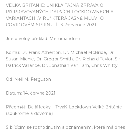
VELKÁ BRITÁNIE: UNIKLÁ TAJNÁ ZPRÁVA O
PŘIPRAVOVANÝCH DALŠÍCH LOCKDOWNECH A
VARIANTÁCH „VIRU“ KTERÁ JASNĚ MLUVÍ O
COVIDOVÉM SPIKNUTÍ 13. července 2021
Jde o volný překlad: Memorandum
Komu: Dr. Frank Atherton, Dr. Michael McBride, Dr.
Susan Michie, Dr. Gregor Smith, Dr. Richard Taylor, Sir
Patrick Vallance, Dr. Jonathan Van Tam, Chris Whitty
Od: Neil M. Ferguson
Datum: 14. června 2021
Předmět: Další kroky – Trvalý Lockdown Velké Británie
(soukromé a důvěrné)
S blížícím se rozhodnutím a oznámením, které má dnes