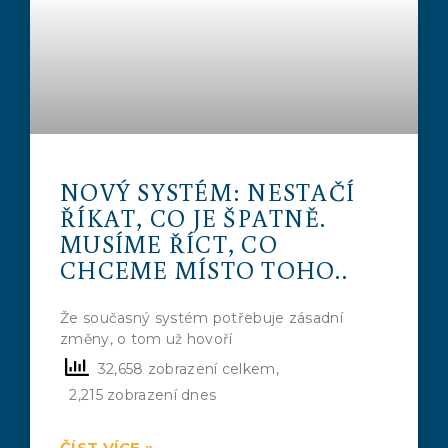
NOVÝ SYSTÉM: NESTAČÍ
ŘÍKAT, CO JE ŠPATNĚ.
MUSÍME ŘÍCT, CO
CHCEME MÍSTO TOHO..
Že současný systém potřebuje zásadní
změny, o tom už hovoří
32,658 zobrazení celkem,
2,215 zobrazení dnes
ČÍST VÍCE »