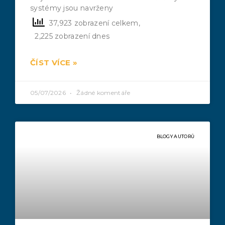
systémy jsou navrženy
37,923 zobrazení celkem,
2,225 zobrazení dnes
ČÍST VÍCE »
05/07/2026
Žádné komentáře
BLOGY AUTORŮ