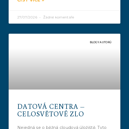
27/07/2026
Žádné komentáře
BLOGY AUTORŮ
DATOVÁ CENTRA –
CELOSVĚTOVÉ ZLO
Nejedná se o běžná cloudová úložiště. Tyto