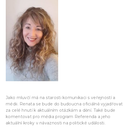
Jako mluvčí má na starosti komunikaci s veřejností a
médii. Renata se bude do budoucna oficiálně vyjadřovat
za celé hnutí k aktuálním otázkám a dění. Také bude
komentovat pro média program Referenda a jeho
aktuální kroky v návaznosti na politické události.