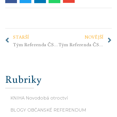
STARŠÍ
NOVĚJŠÍ
Tým Referenda ČSR – kdo je kdo…
Tým Referenda ČSR – kdo je kdo…
Rubriky
KNIHA Novodobá otroctví
BLOGY OBČANSKÉ REFERENDUM