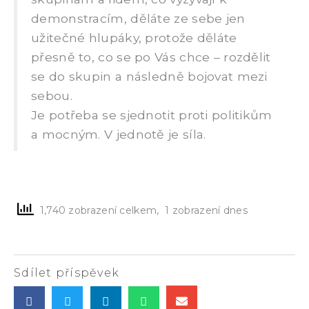
demonstracím, děláte ze sebe jen
užitečné hlupáky, protože děláte
přesně to, co se po Vás chce – rozdělit
se do skupin a následně bojovat mezi
sebou.
Je potřeba se sjednotit proti politikům
a mocným. V jednotě je síla.
1,740 zobrazení celkem, 1 zobrazení dnes
Sdílet příspěvek