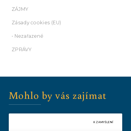
ZÁJMY
Zásady cookies (EU)
• Nezařazené
ZPRÁVY
Mohlo by vás zajímat
K ZAMYŠLENÍ