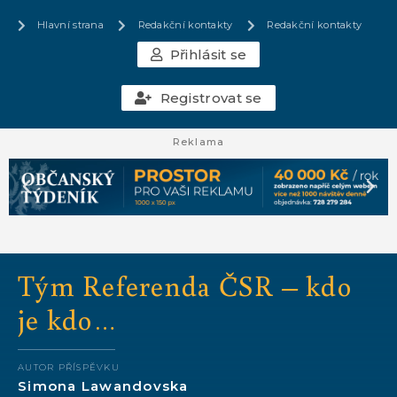
Hlavní strana
Redakční kontakty
Redakční kontakty
Přihlásit se
Registrovat se
Reklama
Tým Referenda ČSR – kdo
je kdo…
AUTOR PŘÍSPĚVKU
Simona Lawandovska