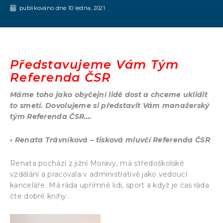
publikováno dne
10 ledna, 2021
Představujeme Vám Tým
Referenda ČSR
Máme toho jako obyčejní lidé dost a chceme uklidit
to smetí. Dovolujeme si představit Vám manažerský
tým Referenda ČSR….
• Renata Trávníková – tisková mluvčí Referenda ČSR
Renata pochází z jižní Moravy, má středoškolské
vzdělání a pracovala v administrativě jako vedoucí
kanceláře. Má ráda upřímné lidi, sport a když je čas ráda
čte dobré knihy.