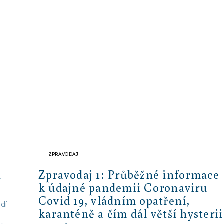
ZPRAVODAJ
a
Zpravodaj 1: Průběžné informace
k údajné pandemii Coronaviru
Covid 19, vládním opatření,
dí
karanténě a čím dál větší hysterii