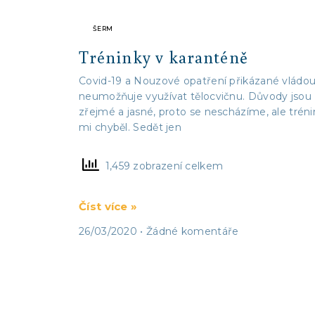
ŠERM
Tréninky v karanténě
Covid-19 a Nouzové opatření přikázané vládo
neumožňuje využívat tělocvičnu. Důvody jsou
zřejmé a jasné, proto se nescházíme, ale tréni
mi chyběl. Sedět jen
1,459 zobrazení celkem
Číst více »
26/03/2020
Žádné komentáře