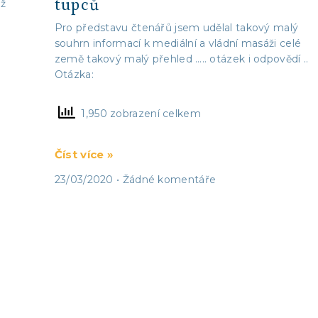
tupců
už
Pro představu čtenářů jsem udělal takový malý
souhrn informací k mediální a vládní masáži celé
země takový malý přehled ….. otázek i odpovědí ..
Otázka:
1,950 zobrazení celkem
Číst více »
23/03/2020
Žádné komentáře