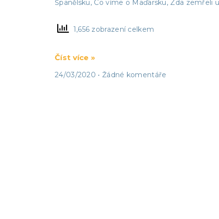
Španělsku, Co víme o Maďarsku, Zda zemřeli 
1,656 zobrazení celkem
Číst více »
24/03/2020
Žádné komentáře