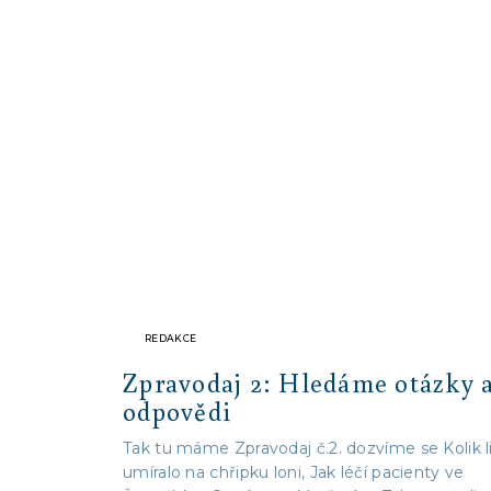
REDAKCE
Zpravodaj 2: Hledáme otázky 
odpovědi
Tak tu máme Zpravodaj č.2. dozvíme se Kolik li
umíralo na chřipku loni, Jak léčí pacienty ve