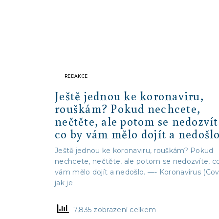
REDAKCE
Ještě jednou ke koronaviru,
rouškám? Pokud nechcete,
nečtěte, ale potom se nedozvít
co by vám mělo dojít a nedošlo
Ještě jednou ke koronaviru, rouškám? Pokud
nechcete, nečtěte, ale potom se nedozvíte, c
vám mělo dojít a nedošlo. —- Koronavirus (Cov
jak je
7,835 zobrazení celkem