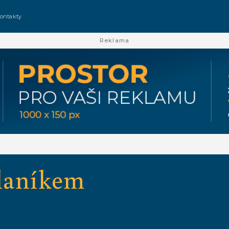
ontakty
Reklama
laníkem