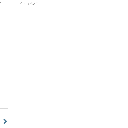
,
ZPRÁVY