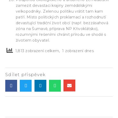
zamezit devastaci krajiny zemědělskými
velkopodniky. Zelenou politiku vrátit tam kam
patří. Místo politických proklamací a rozhodnutí
devastující tradiční život obcí (např. bezzásahová
zóna na Šumavě, příprava NP Křivoklátsko),
rozumnými řešeními chránit přírodu ve shodě s
životem obyvatel.
1,813 zobrazení celkem, 1 zobrazení dnes
Sdílet příspěvek