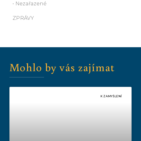
• Nezařazené
ZPRÁVY
Mohlo by vás zajímat
K ZAMYŠLENÍ