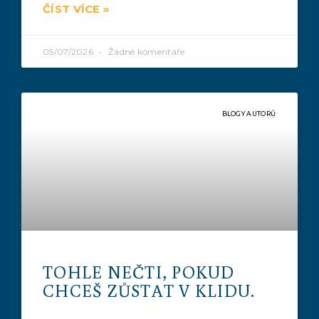
ČÍST VÍCE »
05/07/2026
Žádné komentáře
BLOGY AUTORŮ
TOHLE NEČTI, POKUD
CHCEŠ ZŮSTAT V KLIDU.