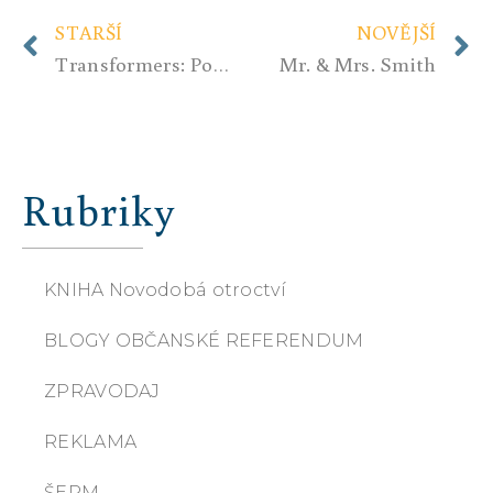
STARŠÍ
NOVĚJŠÍ
Transformers: Pomsta poražených
Mr. & Mrs. Smith
Rubriky
KNIHA Novodobá otroctví
BLOGY OBČANSKÉ REFERENDUM
ZPRAVODAJ
REKLAMA
ŠERM