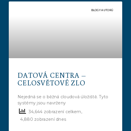
BLOGY AUTORŮ
DATOVÁ CENTRA –
CELOSVĚTOVÉ ZLO
Nejedná se o běžná cloudová úložiště. Tyto
systémy jsou navrženy
34,644 zobrazení celkem,
4,880 zobrazení dnes