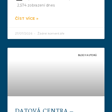
2,574 zobrazení dnes
ČÍST VÍCE »
27/07/2026
Žádné komentáře
BLOGY AUTORŮ
DATOVÁ CENTRA –