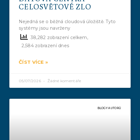
CELOSVĚTOVÉ ZLO
Nejedná se o běžná cloudová úložiště. Tyto
systémy jsou navrženy
38,282 zobrazení celkem,
2,584 zobrazení dnes
ČÍST VÍCE »
05/07/2026
Žádné komentáře
BLOGY AUTORŮ