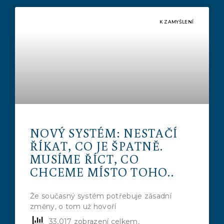
K ZAMYŠLENÍ
NOVÝ SYSTÉM: NESTAČÍ
ŘÍKAT, CO JE ŠPATNĚ.
MUSÍME ŘÍCT, CO
CHCEME MÍSTO TOHO..
Že současný systém potřebuje zásadní
změny, o tom už hovoří
33,017 zobrazení celkem,