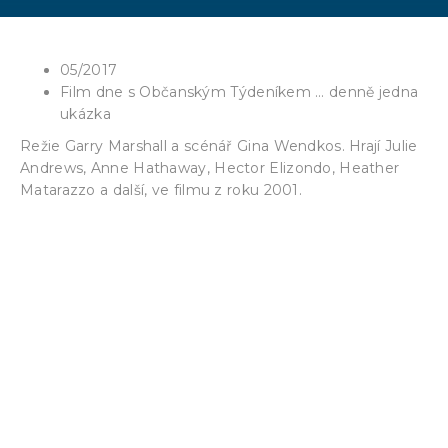
05/2017
Film dne s Občanským Týdeníkem … denně jedna
ukázka
Režie Garry Marshall a scénář Gina Wendkos. Hrají Julie
Andrews, Anne Hathaway, Hector Elizondo, Heather
Matarazzo a další, ve filmu z roku 2001.