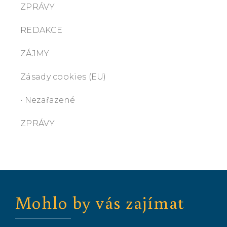
ZPRÁVY
REDAKCE
ZÁJMY
Zásady cookies (EU)
• Nezařazené
ZPRÁVY
Mohlo by vás zajímat