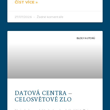
ČÍST VÍCE »
27/07/2026
Žádné komentáře
BLOGY AUTORŮ
DATOVÁ CENTRA –
CELOSVĚTOVÉ ZLO