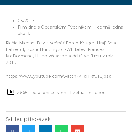
05/2017
Film dne s Občanským Týdeníkem … denně jedna
ukázka
Režie Michael Bay a scénář Ehren Kruger. Hrají Shia
LaBeouf, Rosie Huntington-Whiteley, Frances
McDormand, Hugo Weaving a další, ve filmu z roku
2011.
https://www.youtube.com/watch?v=kHRf01Gjosk
2,566 zobrazení celkem, 1 zobrazení dnes
Sdílet příspěvek