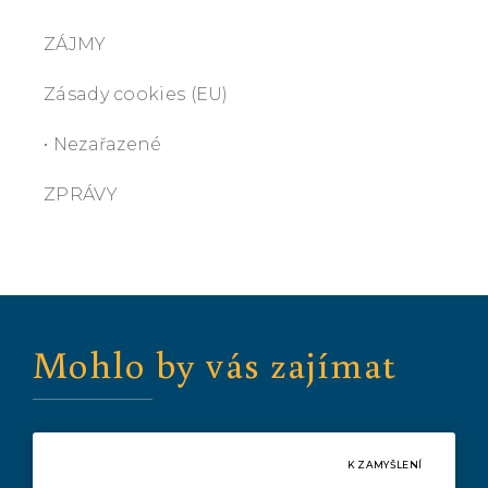
ZÁJMY
Zásady cookies (EU)
• Nezařazené
ZPRÁVY
Mohlo by vás zajímat
K ZAMYŠLENÍ