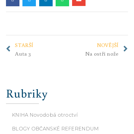
STARŠÍ
NOVĚJŠÍ
Auta 3
Na ostří nože
Rubriky
KNIHA Novodobá otroctví
BLOGY OBČANSKÉ REFERENDUM