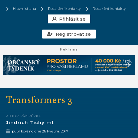
Hlavní strana
Redakční kontakty
Redakční kontakty
Přihlásit se
Registrovat se
Reklama
Transformers 3
AUTOR PŘÍSPĚVKU
Jindřich Tichý ml.
publikováno dne
26 května, 2017