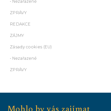
• Nezařazené
ZPRÁVY
REDAKCE
ZÁJMY
Zásady cookies (EU)
• Nezařazené
ZPRÁVY
Mohlo by vás zajímat