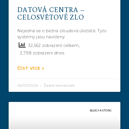
DATOVÁ CENTRA –
CELOSVĚTOVÉ ZLO
Nejedná se o běžná cloudová úložiště. Tyto
systémy jsou navrženy
32,562 zobrazení celkem,
2,798 zobrazení dnes
ČÍST VÍCE »
05/07/2026
Žádné komentáře
BLOGY AUTORŮ