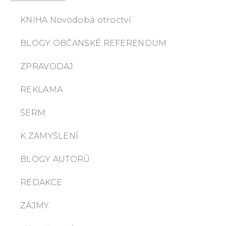
KNIHA Novodobá otroctví
BLOGY OBČANSKÉ REFERENDUM
ZPRAVODAJ
REKLAMA
ŠERM
K ZAMYŠLENÍ
BLOGY AUTORŮ
REDAKCE
ZÁJMY