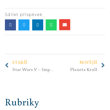
Sdílet příspěvek
STARŠÍ
NOVĚJŠÍ
Star Wars V – Impérium vrací úder
Planeta Krull
Rubriky