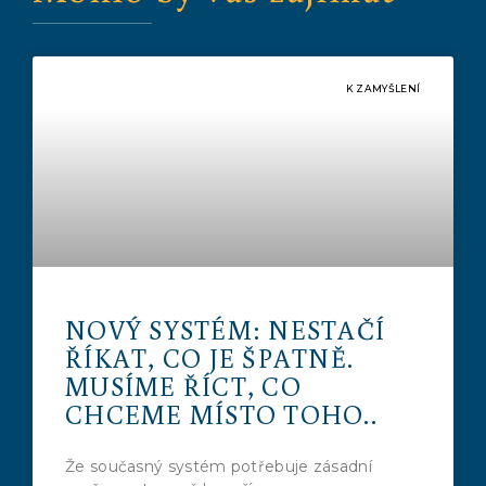
K ZAMYŠLENÍ
NOVÝ SYSTÉM: NESTAČÍ
ŘÍKAT, CO JE ŠPATNĚ.
MUSÍME ŘÍCT, CO
CHCEME MÍSTO TOHO..
Že současný systém potřebuje zásadní