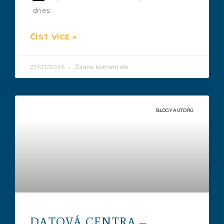
dnes
ČÍST VÍCE »
27/07/2026
Žádné komentáře
BLOGY AUTORŮ
DATOVÁ CENTRA –