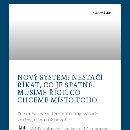
K ZAMYŠLENÍ
NOVÝ SYSTÉM: NESTAČÍ
ŘÍKAT, CO JE ŠPATNĚ.
MUSÍME ŘÍCT, CO
CHCEME MÍSTO TOHO..
Že současný systém potřebuje zásadní
změny, o tom už hovoří
22,397 zobrazení celkem, 17 zobrazení