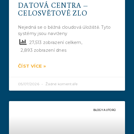
DATOVÁ CENTRA –
CELOSVĚTOVÉ ZLO
Nejedná se o běžná cloudová úložiště. Tyto
systémy jsou navrženy
27,513 zobrazení celkem,
2,893 zobrazení dnes
ČÍST VÍCE »
05/07/2026
Žádné komentáře
BLOGY AUTORŮ