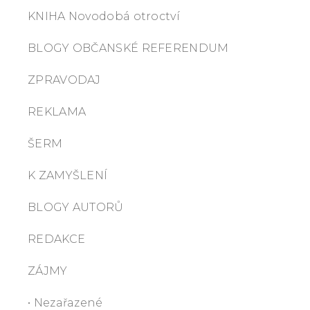
KNIHA Novodobá otroctví
BLOGY OBČANSKÉ REFERENDUM
ZPRAVODAJ
REKLAMA
ŠERM
K ZAMYŠLENÍ
BLOGY AUTORŮ
REDAKCE
ZÁJMY
• Nezařazené