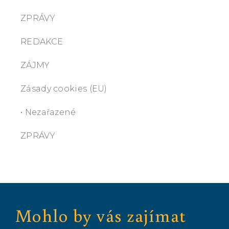
ZPRÁVY
REDAKCE
ZÁJMY
Zásady cookies (EU)
• Nezařazené
ZPRÁVY
Mohlo by vás zajímat