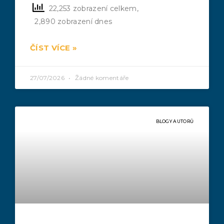
22,253 zobrazení celkem,
2,890 zobrazení dnes
ČÍST VÍCE »
27/07/2026
Žádné komentáře
BLOGY AUTORŮ