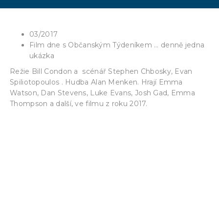
03/2017
Film dne s Občanským Týdeníkem … denně jedna
ukázka
Režie Bill Condon a scénář Stephen Chbosky, Evan
Spiliotopoulos . Hudba Alan Menken. Hrají Emma
Watson, Dan Stevens, Luke Evans, Josh Gad, Emma
Thompson a další, ve filmu z roku 2017.