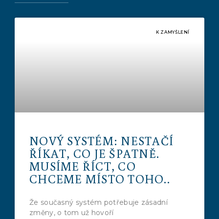
K ZAMYŠLENÍ
NOVÝ SYSTÉM: NESTAČÍ
ŘÍKAT, CO JE ŠPATNĚ.
MUSÍME ŘÍCT, CO
CHCEME MÍSTO TOHO..
Že současný systém potřebuje zásadní
změny, o tom už hovoří