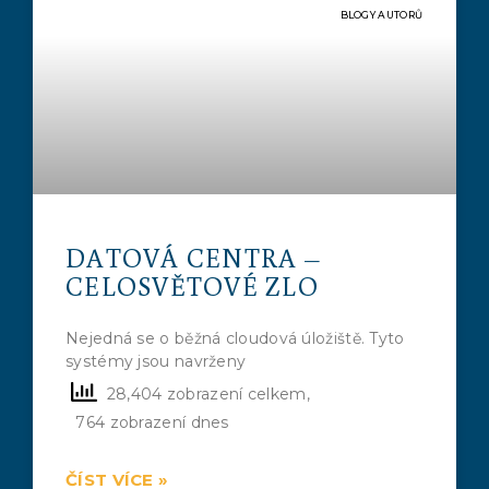
BLOGY AUTORŮ
DATOVÁ CENTRA –
CELOSVĚTOVÉ ZLO
Nejedná se o běžná cloudová úložiště. Tyto
systémy jsou navrženy
28,404 zobrazení celkem,
764 zobrazení dnes
ČÍST VÍCE »