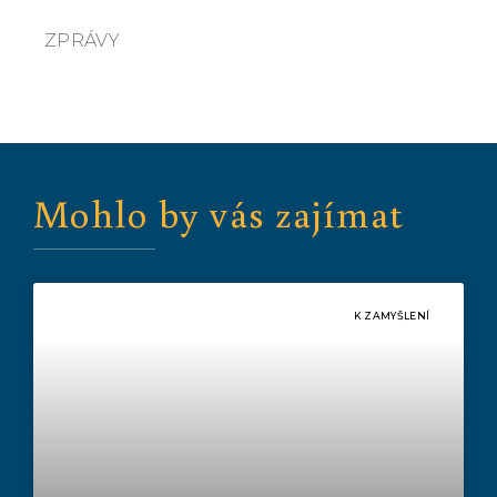
ZPRÁVY
Mohlo by vás zajímat
K ZAMYŠLENÍ