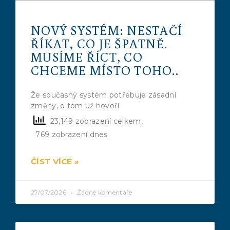
NOVÝ SYSTÉM: NESTAČÍ
ŘÍKAT, CO JE ŠPATNĚ.
MUSÍME ŘÍCT, CO
CHCEME MÍSTO TOHO..
Že současný systém potřebuje zásadní
změny, o tom už hovoří
23,149 zobrazení celkem,
769 zobrazení dnes
ČÍST VÍCE »
27/07/2026
Žádné komentáře