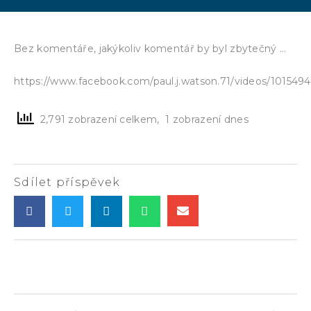
Bez komentáře, jakýkoliv komentář by byl zbytečný …
https://www.facebook.com/paul.j.watson.71/videos/101549
2,791 zobrazení celkem, 1 zobrazení dnes
Sdílet příspěvek