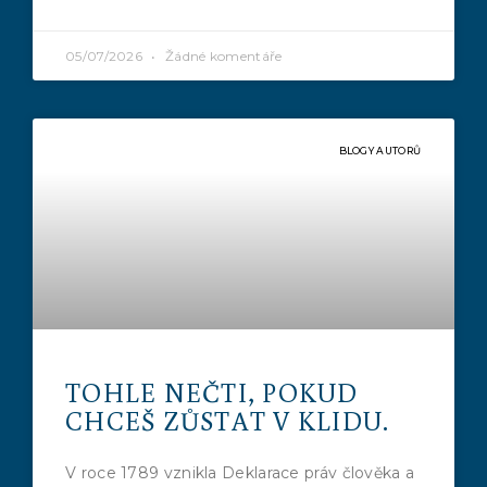
05/07/2026
Žádné komentáře
BLOGY AUTORŮ
TOHLE NEČTI, POKUD
CHCEŠ ZŮSTAT V KLIDU.
V roce 1789 vznikla Deklarace práv člověka a