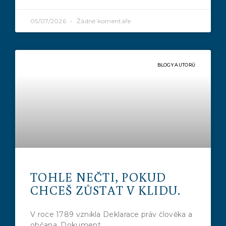
05/07/2026
Žádné komentáře
BLOGY AUTORŮ
TOHLE NEČTI, POKUD
CHCEŠ ZŮSTAT V KLIDU.
V roce 1789 vznikla Deklarace práv člověka a
občana. Dokument,