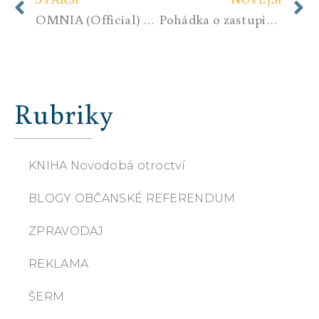
OMNIA (Official) – Earth Warrior
Pohádka o zastupitelské demokracii
Rubriky
KNIHA Novodobá otroctví
BLOGY OBČANSKÉ REFERENDUM
ZPRAVODAJ
REKLAMA
ŠERM