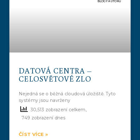
BLOGY AUTORŮ
DATOVÁ CENTRA –
CELOSVĚTOVÉ ZLO
Nejedná se o běžná cloudová úložiště. Tyto
systémy jsou navrženy
30,513 zobrazení celkem,
749 zobrazení dnes
ČÍST VÍCE »