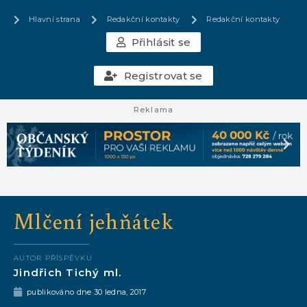
Hlavní strana
Redakční kontakty
Redakční kontakty
Přihlásit se
Registrovat se
Reklama
Mlčení jehňátek
AUTOR PŘÍSPĚVKU
Jindřich Tichý ml.
publikováno dne
30 ledna, 2017