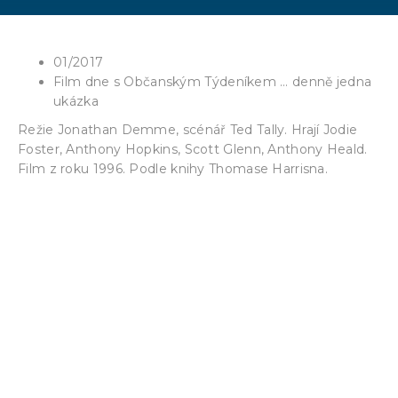
01/2017
Film dne s Občanským Týdeníkem … denně jedna
ukázka
Režie Jonathan Demme, scénář Ted Tally. Hrají Jodie
Foster, Anthony Hopkins, Scott Glenn, Anthony Heald.
Film z roku 1996. Podle knihy Thomase Harrisna.