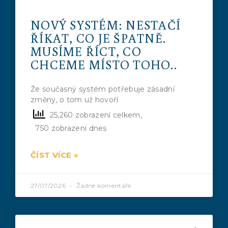
NOVÝ SYSTÉM: NESTAČÍ
ŘÍKAT, CO JE ŠPATNĚ.
MUSÍME ŘÍCT, CO
CHCEME MÍSTO TOHO..
Že současný systém potřebuje zásadní
změny, o tom už hovoří
25,260 zobrazení celkem,
750 zobrazení dnes
ČÍST VÍCE »
27/07/2026
Žádné komentáře