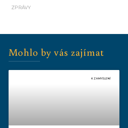
ZPRÁVY
Mohlo by vás zajímat
K ZAMYŠLENÍ