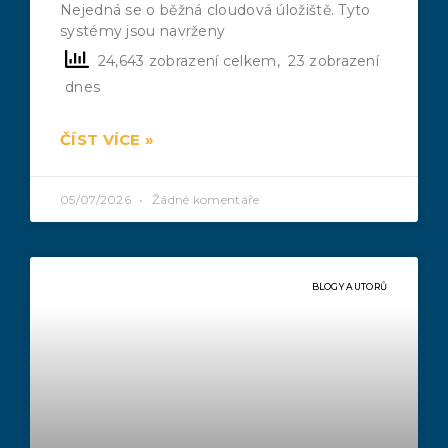
Nejedná se o běžná cloudová úložiště. Tyto
systémy jsou navrženy
24,643 zobrazení celkem, 23 zobrazení
dnes
ČÍST VÍCE »
05/07/2026
Žádné komentáře
BLOGY AUTORŮ