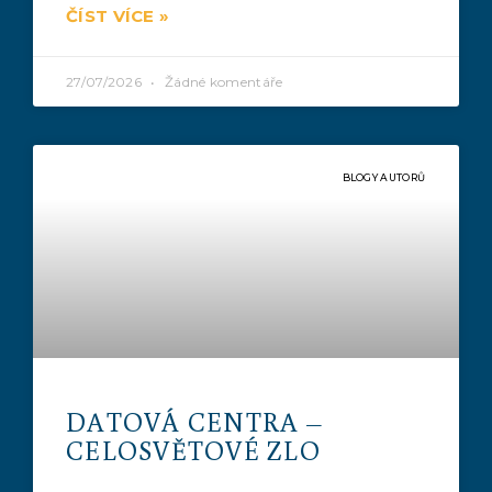
ČÍST VÍCE »
27/07/2026
Žádné komentáře
BLOGY AUTORŮ
DATOVÁ CENTRA –
CELOSVĚTOVÉ ZLO