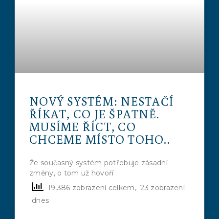
NOVÝ SYSTÉM: NESTAČÍ
ŘÍKAT, CO JE ŠPATNĚ.
MUSÍME ŘÍCT, CO
CHCEME MÍSTO TOHO..
Že současný systém potřebuje zásadní
změny, o tom už hovoří
19,386 zobrazení celkem, 23 zobrazení
dnes