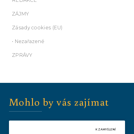
REDAKCE
ZÁJMY
Zásady cookies (EU)
• Nezařazené
ZPRÁVY
Mohlo by vás zajímat
K ZAMYŠLENÍ