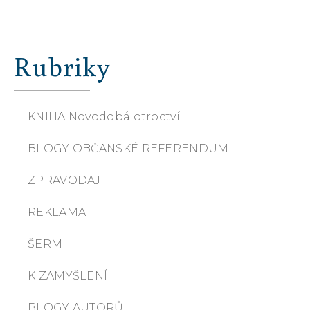
Rubriky
KNIHA Novodobá otroctví
BLOGY OBČANSKÉ REFERENDUM
ZPRAVODAJ
REKLAMA
ŠERM
K ZAMYŠLENÍ
BLOGY AUTORŮ