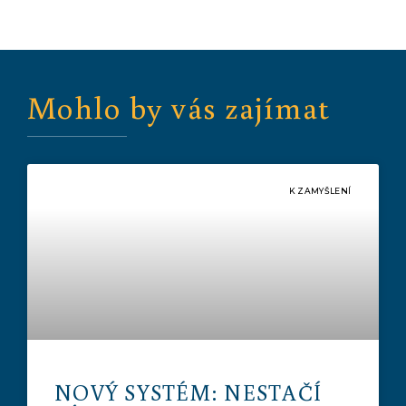
Mohlo by vás zajímat
K ZAMYŠLENÍ
NOVÝ SYSTÉM: NESTAČÍ