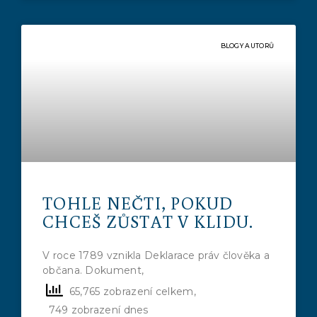
BLOGY AUTORŮ
TOHLE NEČTI, POKUD
CHCEŠ ZŮSTAT V KLIDU.
V roce 1789 vznikla Deklarace práv člověka a
občana. Dokument,
65,765 zobrazení celkem,
749 zobrazení dnes