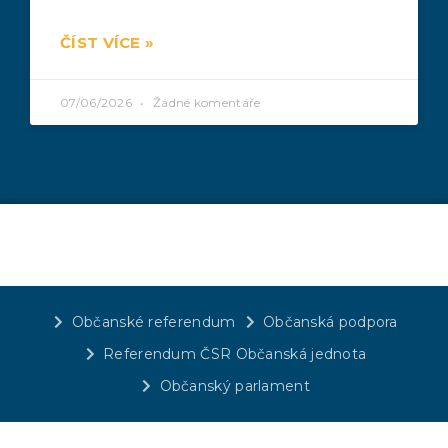
ČÍST VÍCE »
07/06/2026
Žádné komentáře
Občanské referendum
Občanská podpora
Referendum ČSR Občanská jednota
Občanský parlament