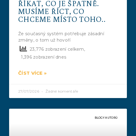
ŘÍKAT, CO JE ŠPATNĚ.
MUSÍME ŘÍCT, CO
CHCEME MÍSTO TOHO..
Že současný systém potřebuje zásadní
změny, o tom už hovoří
23,776 zobrazení celkem,
1,396 zobrazení dnes
ČÍST VÍCE »
27/07/2026
Žádné komentáře
BLOGY AUTORŮ