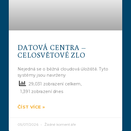
DATOVÁ CENTRA –
CELOSVĚTOVÉ ZLO
Nejedná se o běžná cloudová úložiště. Tyto
systémy jsou navrženy
29,031 zobrazení celkem,
1,391 zobrazení dnes
ČÍST VÍCE »
05/07/2026
Žádné komentáře