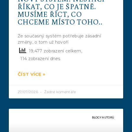
ŘÍKAT, CO JE ŠPATNĚ.
MUSÍME ŘÍCT, CO
CHCEME MÍSTO TOHO..
Že současný systém potřebuje zásadní
změny, o tom už hovoří
19,477 zobrazení celkem,
114 zobrazení dnes
ČÍST VÍCE »
27/07/2026
Žádné komentáře
BLOGY AUTORŮ