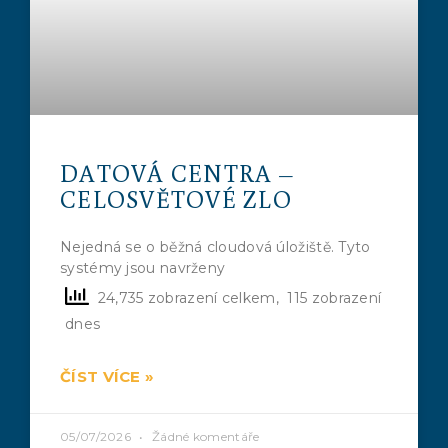
DATOVÁ CENTRA –
CELOSVĚTOVÉ ZLO
Nejedná se o běžná cloudová úložiště. Tyto
systémy jsou navrženy
24,735 zobrazení celkem, 115 zobrazení
dnes
ČÍST VÍCE »
05/07/2026
Žádné komentáře