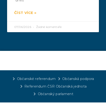
dnes
ČÍST VÍCE »
07/06/2026
Žádné komentáře
Občanské referendum
Občanská podpora
Referendum ČSR Občanská jednota
Občanský parlament