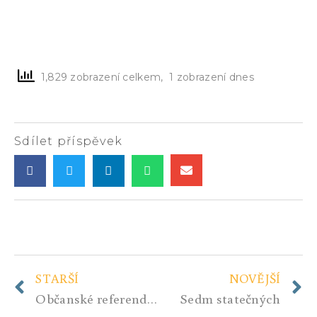
1,829 zobrazení celkem, 1 zobrazení dnes
Sdílet příspěvek
STARŠÍ
NOVĚJŠÍ
Občanské referendum – Úvodní video
Sedm statečných