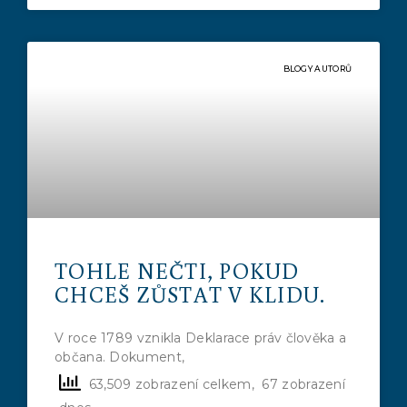
BLOGY AUTORŮ
TOHLE NEČTI, POKUD
CHCEŠ ZŮSTAT V KLIDU.
V roce 1789 vznikla Deklarace práv člověka a
občana. Dokument,
63,509 zobrazení celkem, 67 zobrazení