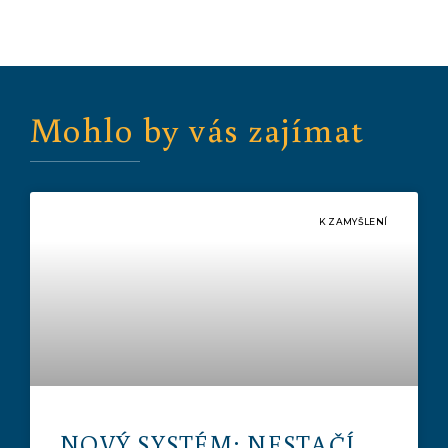
Mohlo by vás zajímat
K ZAMYŠLENÍ
NOVÝ SYSTÉM: NESTAČÍ