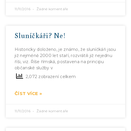
11/11/2016
Žádné komentáře
Sluníčkáři? Ne!
Historicky doloženo, je známo, že sluníčkáři jsou
již nejméně 2000 let staří, rozvrátili již nejednu
říši, viz. Říše římská, postavena na principu
občanské služby v
2,072 zobrazení celkem
ČÍST VÍCE »
11/11/2016
Žádné komentáře