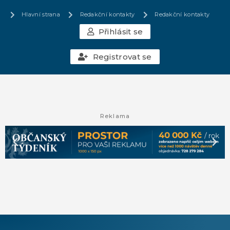
Hlavní strana
Redakční kontakty
Redakční kontakty
Přihlásit se
Registrovat se
Reklama