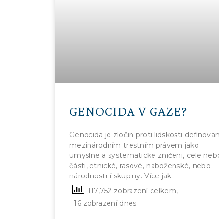
GENOCIDA V GAZE?
Genocida je zločin proti lidskosti definova
mezinárodním trestním právem jako
úmyslné a systematické zničení, celé neb
části, etnické, rasové, náboženské, nebo
národnostní skupiny. Více jak
117,752 zobrazení celkem,
16 zobrazení dnes