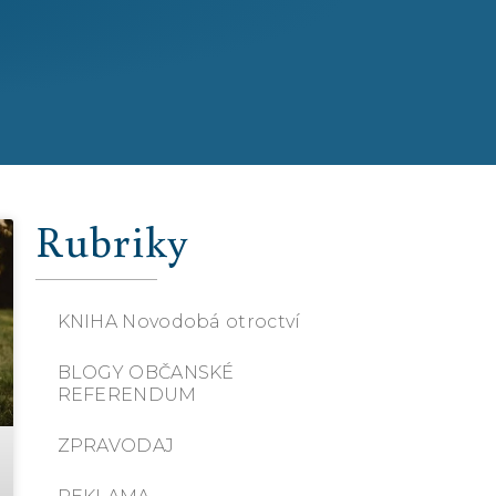
Rubriky
KNIHA Novodobá otroctví
BLOGY OBČANSKÉ
REFERENDUM
ZPRAVODAJ