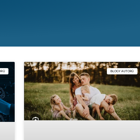
ORŮ
BLOGY AUTORŮ