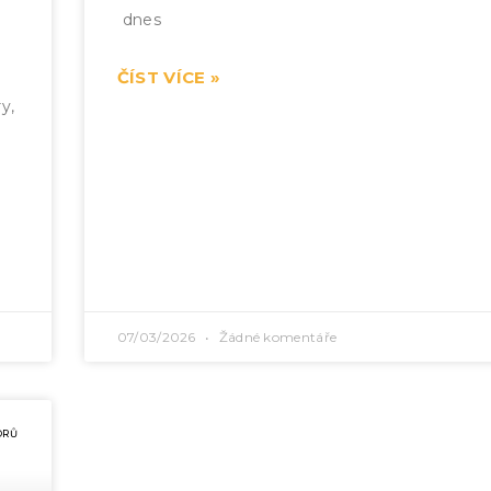
dnes
ČÍST VÍCE »
y,
07/03/2026
Žádné komentáře
ORŮ