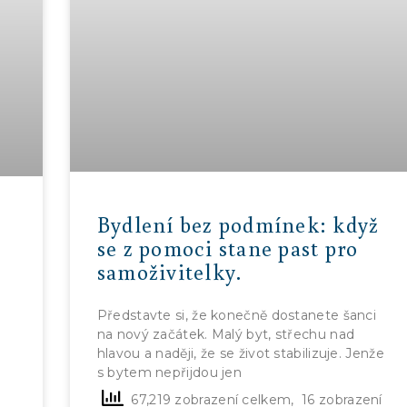
Bydlení bez podmínek: když
se z pomoci stane past pro
samoživitelky.
Představte si, že konečně dostanete šanci
na nový začátek. Malý byt, střechu nad
hlavou a naději, že se život stabilizuje. Jenže
0
s bytem nepřijdou jen
67,219 zobrazení celkem, 16 zobrazení