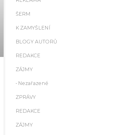
REKLAMA
ŠERM
K ZAMYŠLENÍ
BLOGY AUTORŮ
REDAKCE
ZÁJMY
• Nezařazené
ZPRÁVY
REDAKCE
ZÁJMY