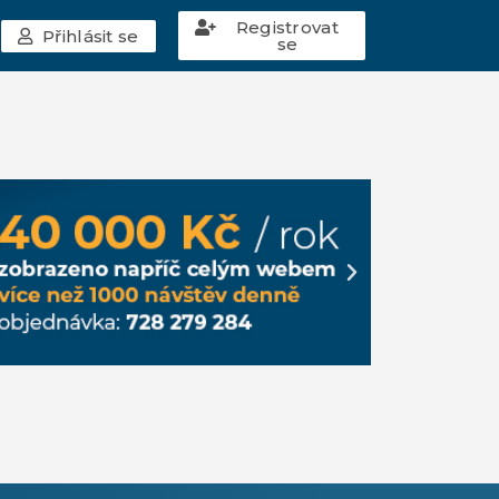
Registrovat
Přihlásit se
se