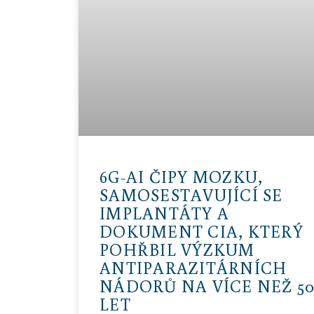
6G-AI ČIPY MOZKU,
SAMOSESTAVUJÍCÍ SE
IMPLANTÁTY A
DOKUMENT CIA, KTERÝ
POHŘBIL VÝZKUM
ANTIPARAZITÁRNÍCH
NÁDORŮ NA VÍCE NEŽ 5
LET