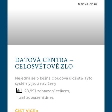
BLOGY AUTORŮ
DATOVÁ CENTRA –
CELOSVĚTOVÉ ZLO
Nejedná se o běžná cloudová úložiště. Tyto
systémy jsou navrženy
28,991 zobrazení celkem,
1,351 zobrazení dnes
ČÍST VÍCE »