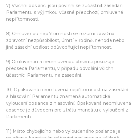
7) Všichni poslanci jsou povinni se zúčastnit zasedání
Parlamentu s výjimkou včasné předchozí, omluvené
nepřítomnosti.
8) Omluvenou nepřítomností se rozumí závažná
zdravotní nezpůsobilost, úmrtí v rodině, nehoda nebo
jiná zásadní událost odůvodňující nepřítomnost.
9) Omluvenou a neomluvenou absenci posuzuje
předseda Parlamentu, v případu odvolání všichni
účastníci Parlamentu na zasedání.
10) Opakovaná neomluvená nepřítomnost na zasedání
a hlasování Parlamentu znamená automatické
vyloučení poslance z hlasování. Opakovaná neomluvená
absence je důvodem pro ztrátu mandátu a vyloučení z
Parlamentu.
11) Místo chybějícího nebo vyloučeného poslance je
navržen a kooptován náhradní poslanec na základě