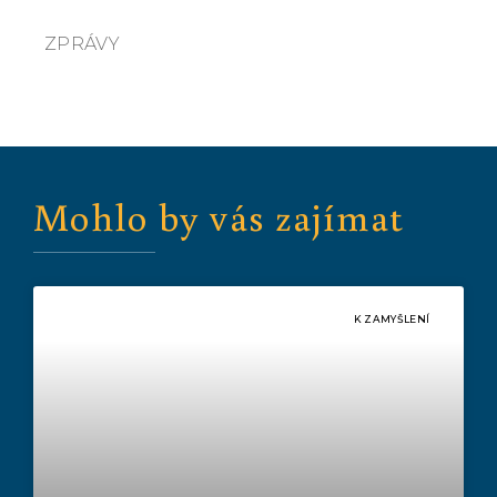
ZPRÁVY
Mohlo by vás zajímat
K ZAMYŠLENÍ