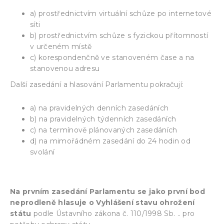
a) prostřednictvím virtuální schůze po internetové
síti
b) prostřednictvím schůze s fyzickou přítomností
v určeném místě
c) korespondenčně ve stanoveném čase a na
stanovenou adresu
Další zasedání a hlasování Parlamentu pokračují:
a) na pravidelných denních zasedáních
b) na pravidelných týdenních zasedáních
c) na termínově plánovaných zasedáních
d) na mimořádném zasedání do 24 hodin od
svolání
Na prvním zasedání Parlamentu se jako první bod
neprodleně hlasuje o Vyhlášení stavu ohrožení
státu
podle Ústavního zákona č. 110/1998 Sb. .. pro