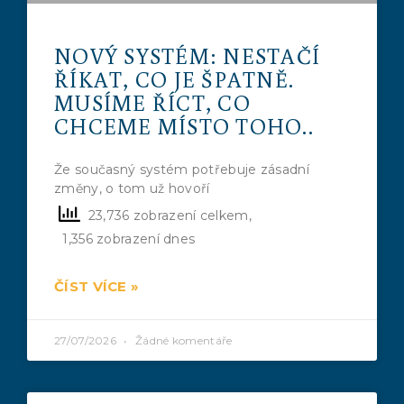
NOVÝ SYSTÉM: NESTAČÍ
ŘÍKAT, CO JE ŠPATNĚ.
MUSÍME ŘÍCT, CO
CHCEME MÍSTO TOHO..
Že současný systém potřebuje zásadní
změny, o tom už hovoří
23,736 zobrazení celkem,
1,356 zobrazení dnes
ČÍST VÍCE »
27/07/2026
Žádné komentáře