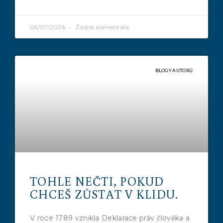
05/07/2026
Žádné komentáře
BLOGY AUTORŮ
TOHLE NEČTI, POKUD
CHCEŠ ZŮSTAT V KLIDU.
V roce 1789 vznikla Deklarace práv člověka a