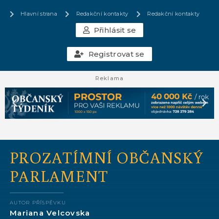
Hlavní strana
Redakční kontakty
Redakční kontakty
Přihlásit se
Registrovat se
Reklama
PROZATÍMNÍ OBČANSKÝ
PARLAMENT
AUTOR PŘÍSPĚVKU
Mariana Velcovska