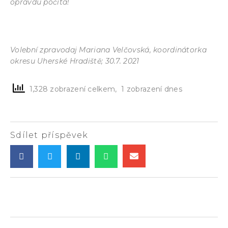
opravdu počítá!
Volební zpravodaj Mariana Velčovská, koordinátorka
okresu Uherské Hradiště; 30.7. 2021
1,328 zobrazení celkem, 1 zobrazení dnes
Sdílet příspěvek