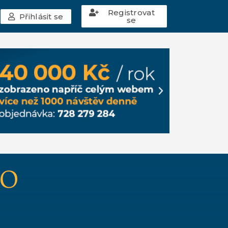
Registrovat
Přihlásit se
se
HO