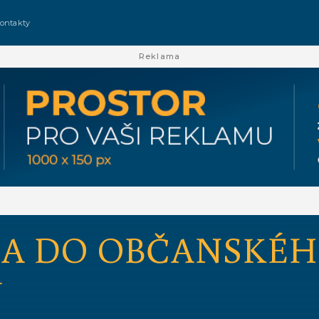
ontakty
Reklama
A DO OBČANSKÉ
U