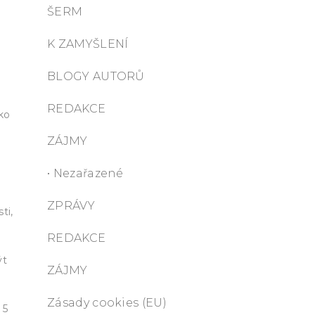
ŠERM
K ZAMYŠLENÍ
BLOGY AUTORŮ
REDAKCE
ko
ZÁJMY
• Nezařazené
ZPRÁVY
ti,
REDAKCE
ýt
ZÁJMY
Zásady cookies (EU)
 5