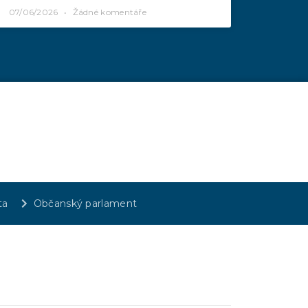
07/06/2026
Žádné komentáře
ta
Občanský parlament