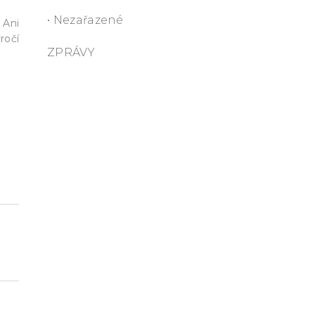
• Nezařazené
 Ani
ročí
ZPRÁVY