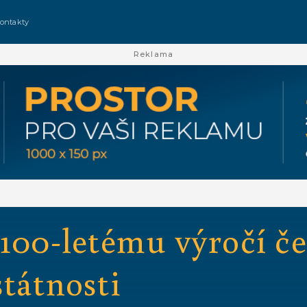
ontakty
Reklama
 100-letému výročí č
tátnosti