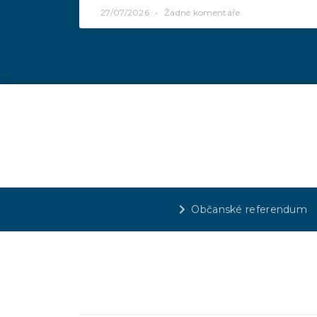
27/07/2026
Žádné komentáře
Občanské referendum