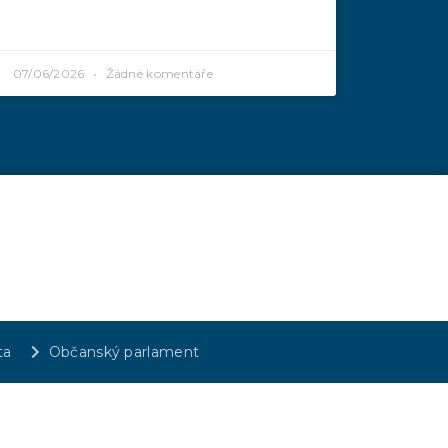
07/06/2026
Žádné komentáře
ta
Občanský parlament