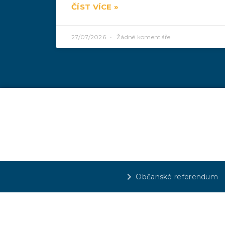
ČÍST VÍCE »
27/07/2026
Žádné komentáře
Občanské referendum