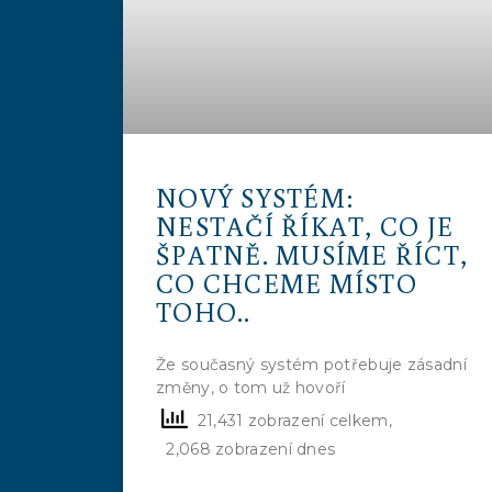
NOVÝ SYSTÉM:
NESTAČÍ ŘÍKAT, CO JE
ŠPATNĚ. MUSÍME ŘÍCT,
CO CHCEME MÍSTO
TOHO..
Že současný systém potřebuje zásadní
změny, o tom už hovoří
21,431 zobrazení celkem,
2,068 zobrazení dnes