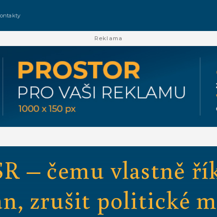
ontakty
Reklama
R – čemu vlastně ří
an, zrušit politické m