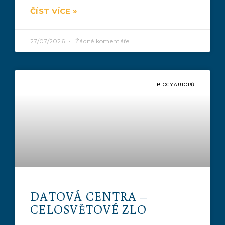
ČÍST VÍCE »
27/07/2026
Žádné komentáře
BLOGY AUTORŮ
DATOVÁ CENTRA –
CELOSVĚTOVÉ ZLO