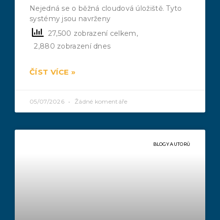
Nejedná se o běžná cloudová úložiště. Tyto
systémy jsou navrženy
27,500 zobrazení celkem,
2,880 zobrazení dnes
ČÍST VÍCE »
05/07/2026
Žádné komentáře
BLOGY AUTORŮ