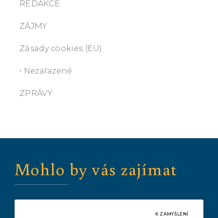
REDAKCE
ZÁJMY
Zásady cookies (EU)
• Nezařazené
ZPRÁVY
Mohlo by vás zajímat
K ZAMYŠLENÍ