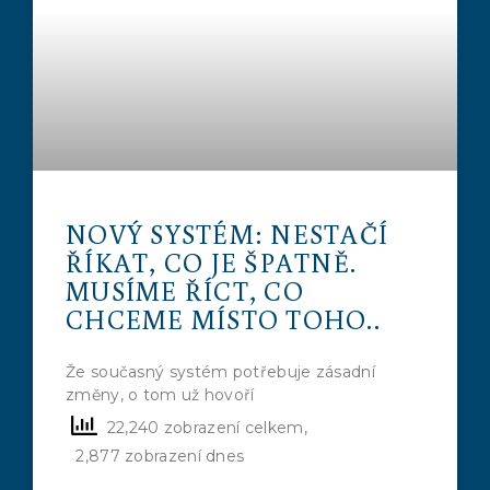
NOVÝ SYSTÉM: NESTAČÍ
ŘÍKAT, CO JE ŠPATNĚ.
MUSÍME ŘÍCT, CO
CHCEME MÍSTO TOHO..
Že současný systém potřebuje zásadní
změny, o tom už hovoří
22,240 zobrazení celkem,
2,877 zobrazení dnes