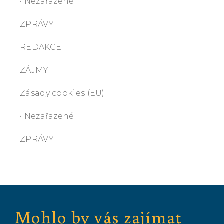
• Nezařazené
ZPRÁVY
REDAKCE
ZÁJMY
Zásady cookies (EU)
• Nezařazené
ZPRÁVY
Mohlo by vás zajímat