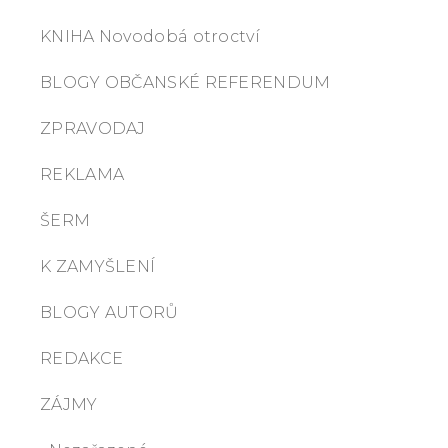
KNIHA Novodobá otroctví
BLOGY OBČANSKÉ REFERENDUM
ZPRAVODAJ
REKLAMA
ŠERM
K ZAMYŠLENÍ
BLOGY AUTORŮ
REDAKCE
ZÁJMY