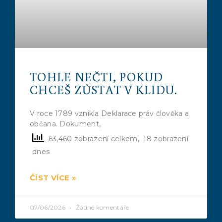
TOHLE NEČTI, POKUD
CHCEŠ ZŮSTAT V KLIDU.
V roce 1789 vznikla Deklarace práv člověka a
občana. Dokument,
63,460 zobrazení celkem, 18 zobrazení
dnes
ČÍST VÍCE »
07/06/2026
Žádné komentáře