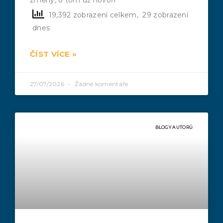
19,392 zobrazení celkem, 29 zobrazení
dnes
ČÍST VÍCE »
27/07/2026
Žádné komentáře
BLOGY AUTORŮ