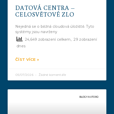
DATOVÁ CENTRA –
CELOSVĚTOVÉ ZLO
Nejedná se o běžná cloudová úložiště. Tyto
systémy jsou navrženy
24,649 zobrazení celkem, 29 zobrazení
dnes
ČÍST VÍCE »
05/07/2026
Žádné komentáře
BLOGY AUTORŮ